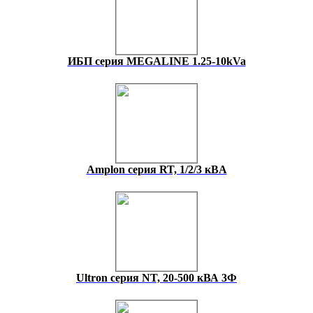
ИБП серия MEGALINE 1.25-10kVa
Amplon cерия RT, 1/2/3 кВA
Ultron серия NT, 20-500 кВА 3Ф