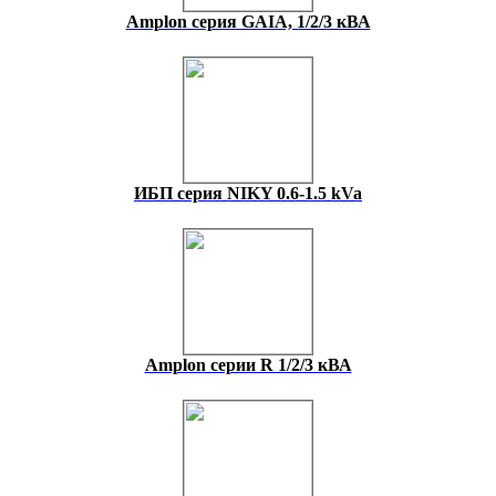
Amplon серия GAIA, 1/2/3 кВА
ИБП серия NIKY 0.6-1.5 kVa
Amplon cерии R 1/2/3 кВА