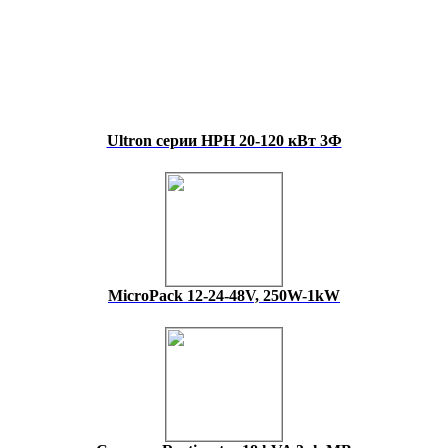
Ultron серии HPH 20-120 кВт 3Ф
MicroPack 12-24-48V, 250W-1kW