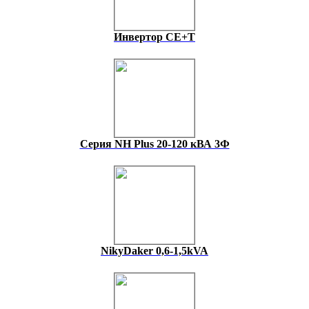
Инвертор CE+T
Серия NH Plus 20-120 кВА 3Ф
NikyDaker 0,6-1,5kVA