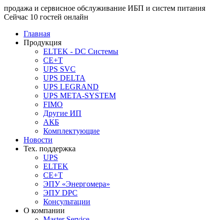
продажа и сервисное обслуживание ИБП и систем питания
Сейчас 10 гостей онлайн
Главная
Продукция
ELTEK - DC Системы
CE+T
UPS SVC
UPS DELTA
UPS LEGRAND
UPS META-SYSTEM
FIMO
Другие ИП
АКБ
Комплектующие
Новости
Тех. поддержка
UPS
ELTEK
CE+T
ЭПУ «Энергомера»
ЭПУ DPC
Консультации
О компании
Master Service