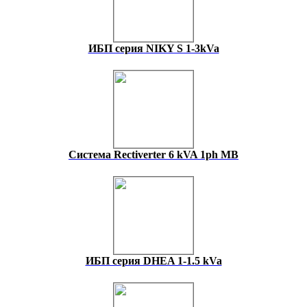
ИБП серия NIKY S 1-3kVa
Система Rectiverter 6 kVA 1ph MB
ИБП серия DHEA 1-1.5 kVa