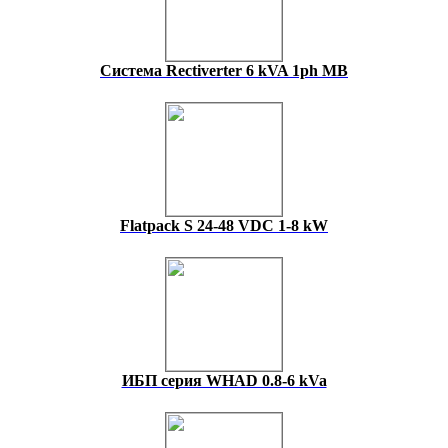
Система Rectiverter 6 kVA 1ph MB
Flatpack S 24-48 VDC 1-8 kW
ИБП серия WHAD 0.8-6 kVa