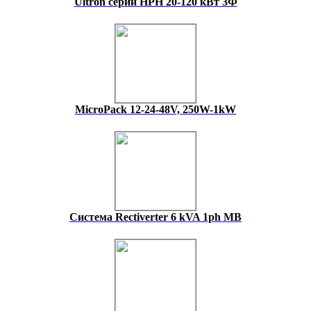
Ultron серии HPH 20-120 кВт 3Ф
MicroPack 12-24-48V, 250W-1kW
Система Rectiverter 6 kVA 1ph MB