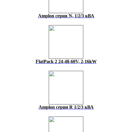
Amplon cерия N, 1/2/3 кВА
FlatPack 2 24-48-60V, 2-16kW
Amplon cерии R 1/2/3 кВА