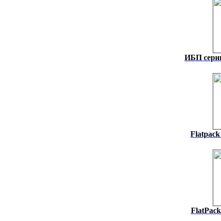
ИБП серии
Flatpack
FlatPack