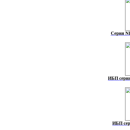
Серия NH
ИБП сери
ИБП сер