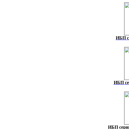
ИБП с
ИБП се
ИБП серии