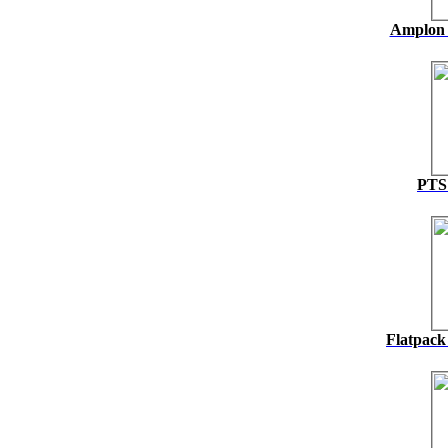
Amplon 
PTS
Flatpack