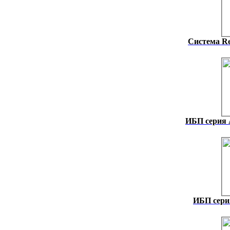
Система Re
ИБП серия
ИБП сери