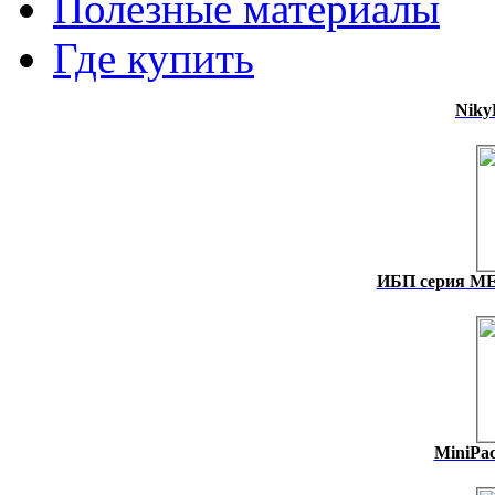
Полезные материалы
Где купить
Niky
ИБП серия M
MiniPac