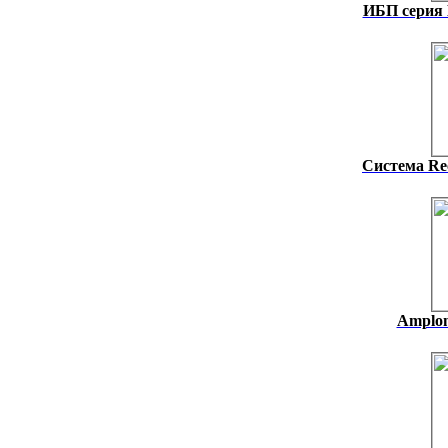
ИБП серия
Система Rec
Amplon