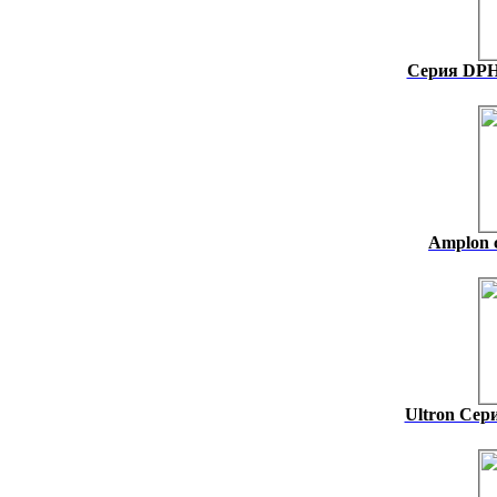
Серия DPH 
Amplon с
Ultron Сер